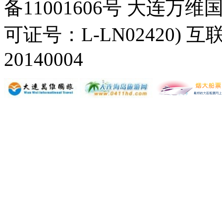
备11001606号 大连
可证号：L-LN02420) 互
20140004