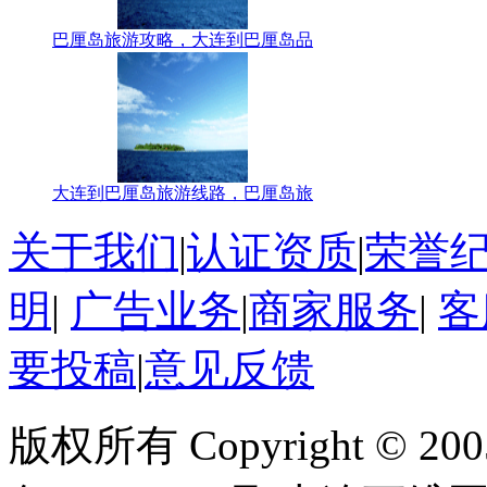
巴厘岛旅游攻略，大连到巴厘岛品
大连到巴厘岛旅游线路，巴厘岛旅
关于我们
|
认证资质
|
荣誉
明
|
广告业务
|
商家服务
|
客
要投稿
|
意见反馈
版权所有 Copyright © 200