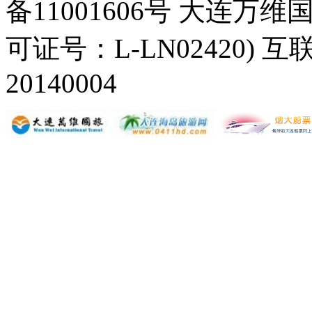
备11001606号 大连
可证号：L-LN02420) 互
20140004