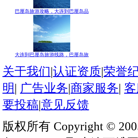
巴厘岛旅游攻略，大连到巴厘岛品
大连到巴厘岛旅游线路，巴厘岛旅
关于我们
|
认证资质
|
荣誉
明
|
广告业务
|
商家服务
|
客
要投稿
|
意见反馈
版权所有 Copyright © 200