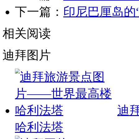
下一篇：
印尼巴厘岛的
相关阅读
迪拜图片
迪
哈利法塔