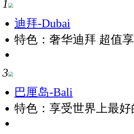
1
迪拜-Dubai
特色：奢华迪拜 超值
3
巴厘岛-Bali
特色：享受世界上最好的