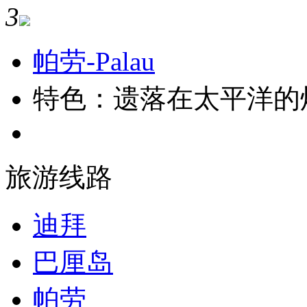
3
帕劳-Palau
特色：遗落在太平洋的
旅游线路
迪拜
巴厘岛
帕劳