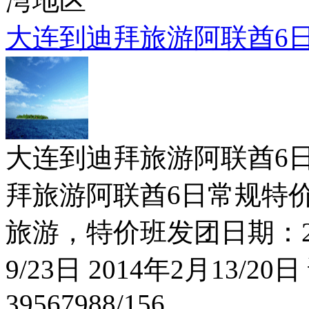
湾地区
大连到迪拜旅游阿联酋6
大连到迪拜旅游阿联酋6日常规
拜旅游阿联酋6日常规特价！
旅游，特价班发团日期：201
9/23日 2014年2月13/2
39567988/156