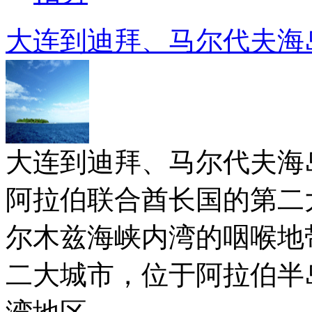
大连到迪拜、马尔代夫海岛游
大连到迪拜、马尔代夫海岛游
阿拉伯联合酋长国的第二
尔木兹海峡内湾的咽喉地
二大城市，位于阿拉伯半