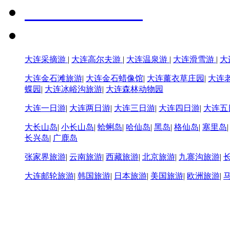
大连采摘游
|
大连高尔夫游
|
大连温泉游
|
大连滑雪游
|
大
大连金石滩旅游
|
大连金石蜡像馆
|
大连薰衣草庄园
|
大连
蝶园
|
大连冰峪沟旅游
|
大连森林动物园
大连一日游
|
大连两日游
|
大连三日游
|
大连四日游
|
大连五
大长山岛
|
小长山岛
|
蛤蜊岛
|
哈仙岛
|
黑岛
|
格仙岛
|
塞里岛
长兴岛
|
广鹿岛
张家界旅游
|
云南旅游
|
西藏旅游
|
北京旅游
|
九寨沟旅游
|
大连邮轮旅游
|
韩国旅游
|
日本旅游
|
美国旅游
|
欧洲旅游
|