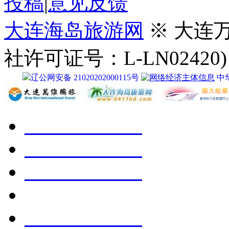
投稿
|
意见反馈
大连海岛旅游网
※ 大连
社许可证号：L-LN02420)
辽公网安备 21020202000115号
中