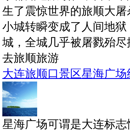
生了震惊世界的旅顺大屠
小城转瞬变成了人间地狱
城，全城几乎被屠戮殆尽
去旅顺旅游
大连旅顺口景区星海广场
星海广场可谓是大连标志