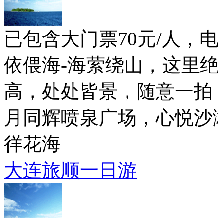
已包含大门票70元/人，
依偎海-海萦绕山，这里
高，处处皆景，随意一拍
月同辉喷泉广场，心悦沙
徉花海
大连旅顺一日游