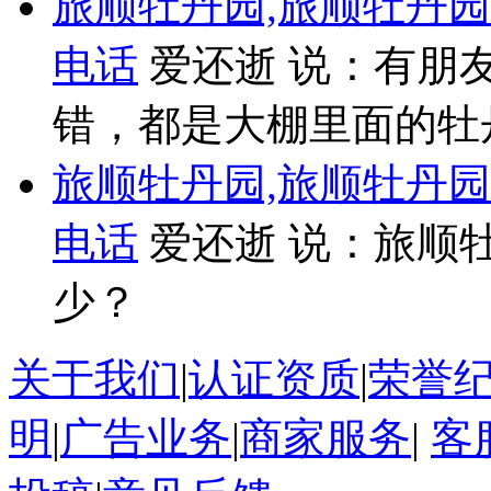
旅顺牡丹园,旅顺牡丹
电话
爱还逝 说：有朋
错，都是大棚里面的牡
旅顺牡丹园,旅顺牡丹
电话
爱还逝 说：旅顺
少？
关于我们
|
认证资质
|
荣誉
明
|
广告业务
|
商家服务
|
客